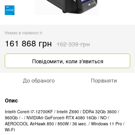
Немає в наявності
161 868 грн
162 339 грн
Повідомити, коли з'явиться
До обраного
Порівняти
Опис
Intel® Core® i7-12700KF / Intel® Z690 / DDR4 32Gb 3600 /
960Gb / - / NVIDIA® GeForce® RTX 4080 16Gb / NO /
AEROCOOL AirHawk 850 / 850W / 36 мес. / Windows 11 Pro /
Wi-Fi