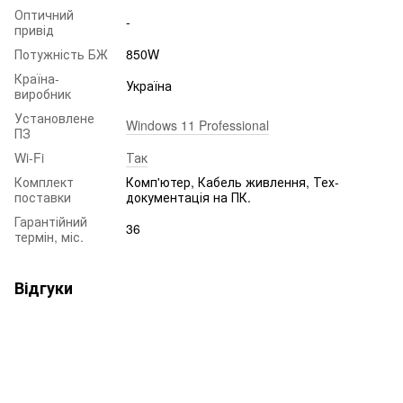
Оптичний
-
привід
Потужність БЖ
850W
Країна-
Україна
виробник
Установлене
Windows 11 Professional
ПЗ
Wi-Fi
Так
Комплект
Комп'ютер, Кабель живлення, Тех-
поставки
документація на ПК.
Гарантійний
36
термін, міс.
Відгуки