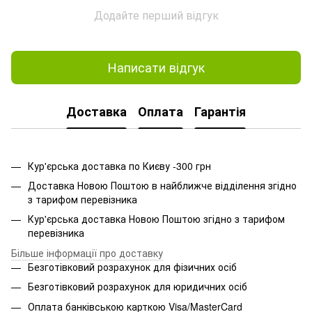
Додайте перший відгук
Написати відгук
Доставка
Оплата
Гарантія
Кур'єрська доставка по Києву -300 грн
Доставка Новою Поштою в найближче відділення згідно
з тарифом перевізника
Кур'єрська доставка Новою Поштою згідно з тарифом
перевізника
Більше інформації про доставку
Безготівковий розрахунок для фізичних осіб
Безготівковий розрахунок для юридичних осіб
Оплата банківською карткою Visa/MasterCard