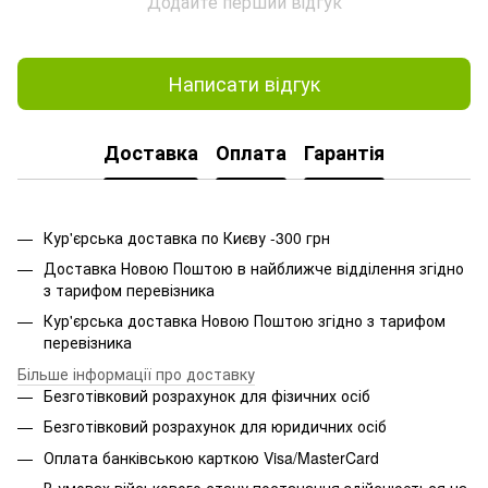
Додайте перший відгук
Написати відгук
Доставка
Оплата
Гарантія
Кур'єрська доставка по Києву -300 грн
Доставка Новою Поштою в найближче відділення згідно
з тарифом перевізника
Кур'єрська доставка Новою Поштою згідно з тарифом
перевізника
Більше інформації про доставку
Безготівковий розрахунок для фізичних осіб
Безготівковий розрахунок для юридичних осіб
Оплата банківською карткою Visa/MasterCard
В умовах військового стану постачання здійснюється на