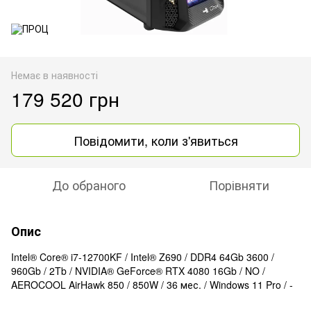
Немає в наявності
179 520 грн
Повідомити, коли з'явиться
До обраного
Порівняти
Опис
Intel® Core® i7-12700KF / Intel® Z690 / DDR4 64Gb 3600 /
960Gb / 2Tb / NVIDIA® GeForce® RTX 4080 16Gb / NO /
AEROCOOL AirHawk 850 / 850W / 36 мес. / Windows 11 Pro / -