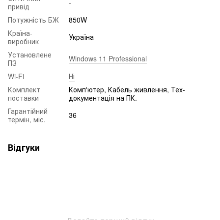
-
привід
Потужність БЖ
850W
Країна-
Україна
виробник
Установлене
Windows 11 Professional
ПЗ
Wi-Fi
Ні
Комплект
Комп'ютер, Кабель живлення, Тех-
поставки
документація на ПК.
Гарантійний
36
термін, міс.
Відгуки