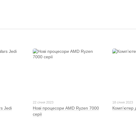
22 січня 2023
18 січня 2023
s Jedi
Нові процесори AMD Ryzen 7000
Компʼютер 
серії