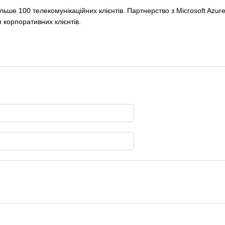
ільше 100 телекомунікаційних клієнтів. Партнерство з Microsoft Az
я корпоративних клієнтів.