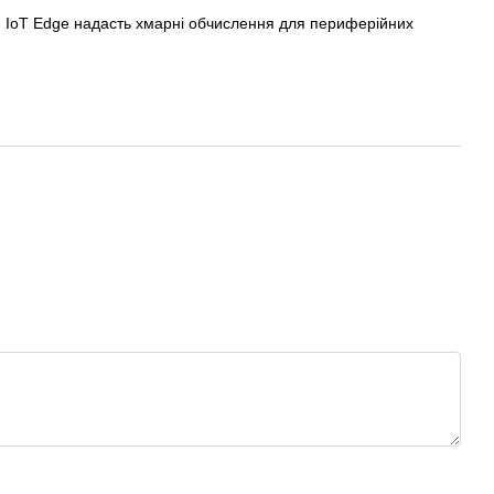
ure IoT Edge надасть хмарні обчислення для периферійних