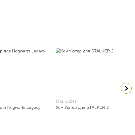
12 січня 2023
для Hogwarts Legacy
Компʼютер для STALKER 2