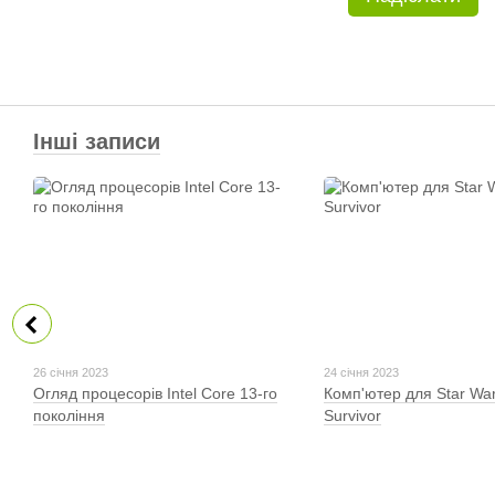
Інші записи
26 січня 2023
24 січня 2023
Огляд процесорів Intel Core 13-го
Комп'ютер для Star War
покоління
Survivor