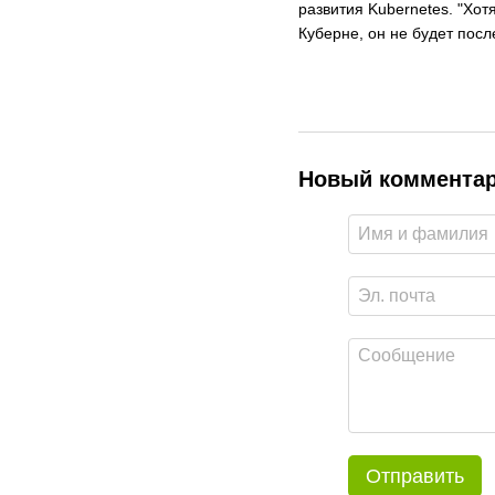
развития Kubernetes. "Хо
Куберне, он не будет посл
Новый коммента
Отправить