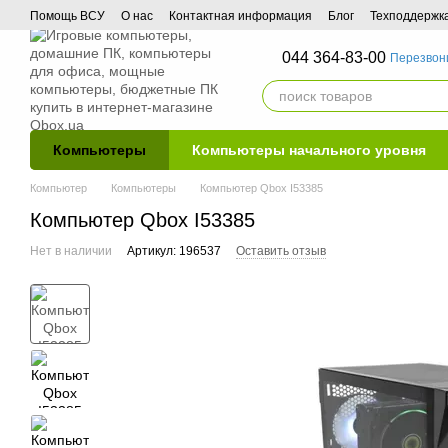
Перейти к основному контенту
Помощь ВСУ
О нас
Контактная информация
Блог
Техподдержк
044 364-83-00
Перезвон
Компьютеры
Компьютеры начального уровня
Компьютер
Компьютеры
Компьютер Qbox I53385
Компьютер Qbox I53385
Нет в наличии
Артикул: 196537
Оставить отзыв