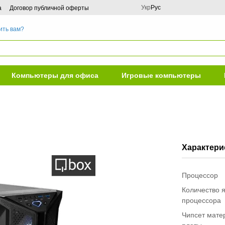
Укр
Рус
а
Договор публичной оферты
ить вам?
Компьютеры для офиса
Игровые компьютеры
Характери
Процессор
Количество 
процессора
Чипсет мате