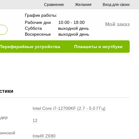
Сравнение
Желания
Вход для своих
График работы:
Рабочие дни 10.00 - 18.00
Мой заказ
Суббота выходной день
Воскресенье выходной день
Переферийные устройства
Планшеты и ноутбуки
стики
Intel Core i7-12700KF (2.7 - 5.0 ГГц)
ядер
12
ринской
Intel® Z690