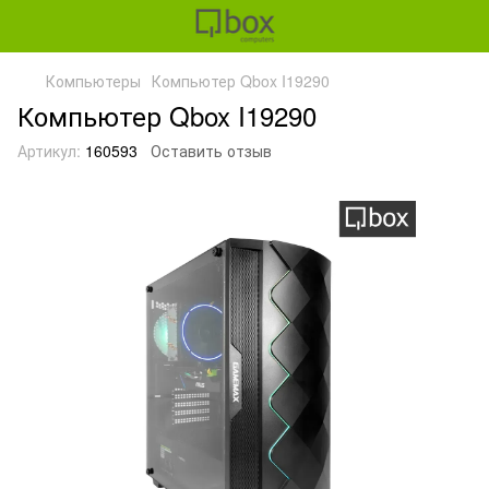
Компьютеры
Компьютер Qbox I19290
Компьютер Qbox I19290
Артикул:
160593
Оставить отзыв