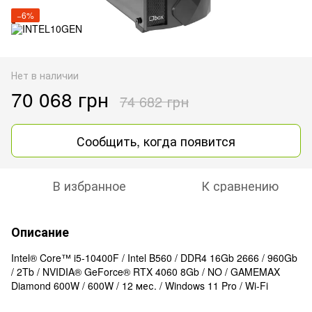
−6%
Нет в наличии
70 068 грн
74 682 грн
Сообщить, когда появится
В избранное
К сравнению
Описание
Intel® Core™ i5-10400F / Intel B560 / DDR4 16Gb 2666 / 960Gb
/ 2Tb / NVIDIA® GeForce® RTX 4060 8Gb / NO / GAMEMAX
Diamond 600W / 600W / 12 мес. / Windows 11 Pro / Wi-Fi