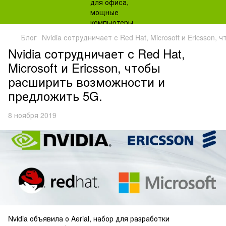
Блог
Nvidia сотрудничает с Red Hat, Microsoft и Ericsso
Nvidia сотрудничает с Red Hat,
Microsoft и Ericsson, чтобы
расширить возможности и
предложить 5G.
8 ноября 2019
Nvidia объявила о Aerial, набор для разработки