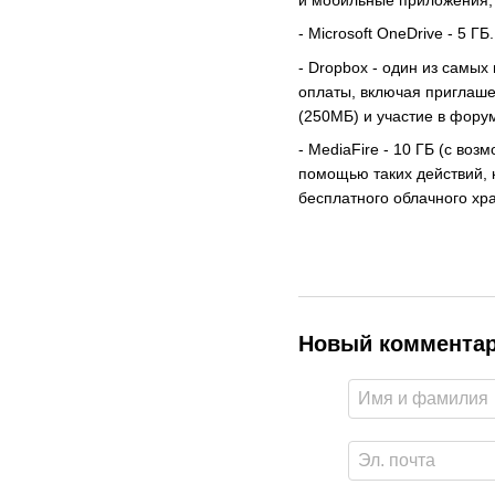
- Microsoft OneDrive - 5 Г
- Dropbox - один из самых
оплаты, включая приглаше
(250МБ) и участие в фору
- MediaFire - 10 ГБ (с во
помощью таких действий, к
бесплатного облачного хр
Новый коммента