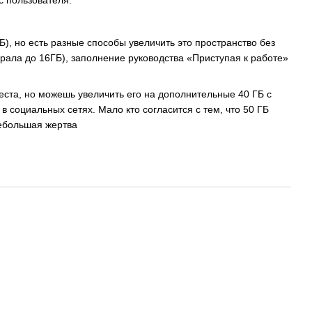
Б), но есть разные способы увеличить это пространство без
ала до 16ГБ), заполнение руководства «Приступая к работе»
еста, но можешь увеличить его на дополнительные 40 ГБ с
 социальных сетях. Мало кто согласится с тем, что 50 ГБ
небольшая жертва