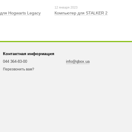
3
12 января 2023
для Hogwarts Legacy
Компьютер для STALKER 2
Контактная информация
044 364-83-00
info@qbox.ua
Перезвонить вам?