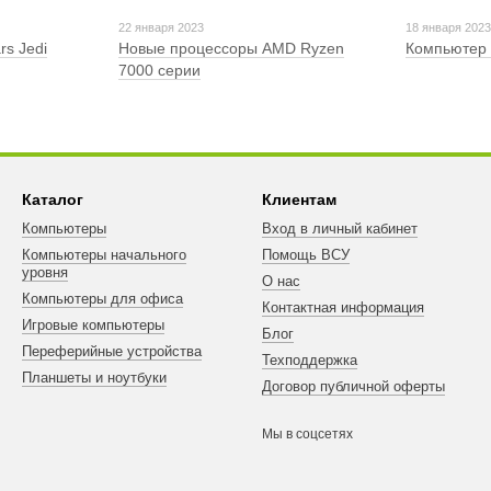
22 января 2023
18 января 202
rs Jedi
Новые процессоры AMD Ryzen
Компьютер 
7000 серии
Каталог
Клиентам
Компьютеры
Вход в личный кабинет
Компьютеры начального
Помощь ВСУ
уровня
О нас
Компьютеры для офиса
Контактная информация
Игровые компьютеры
Блог
Переферийные устройства
Техподдержка
Планшеты и ноутбуки
Договор публичной оферты
Мы в соцсетях