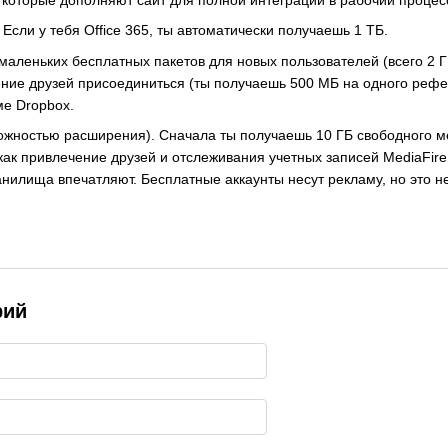
Б. Если у тебя Office 365, ты автоматически получаешь 1 ТБ.
 маленьких бесплатных пакетов для новых пользователей (всего 2 Г
ние друзей присоединиться (ты получаешь 500 МБ на одного рефер
ме Dropbox.
зможностью расширения). Сначала ты получаешь 10 ГБ свободного м
ак привлечение друзей и отслеживания учетных записей MediaFire в
анилища впечатляют. Бесплатные аккаунты несут рекламу, но это 
рий