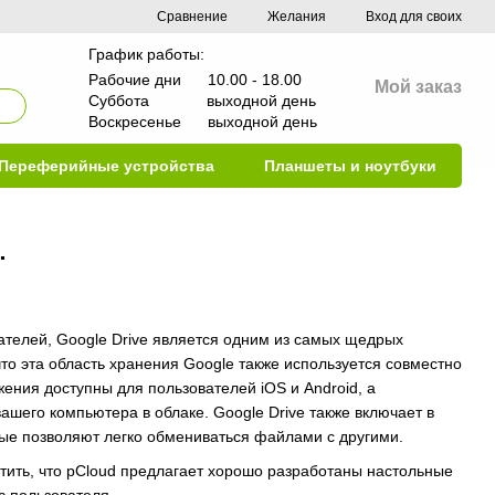
Сравнение
Желания
Вход для своих
График работы:
Рабочие дни 10.00 - 18.00
Мой заказ
Суббота выходной день
Воскресенье выходной день
Переферийные устройства
Планшеты и ноутбуки
.
вателей, Google Drive является одним из самых щедрых
что эта область хранения Google также используется совместно
ения доступны для пользователей iOS и Android, а
шего компьютера в облаке. Google Drive также включает в
рые позволяют легко обмениваться файлами с другими.
тить, что pCloud предлагает хорошо разработаны настольные
с пользователя.