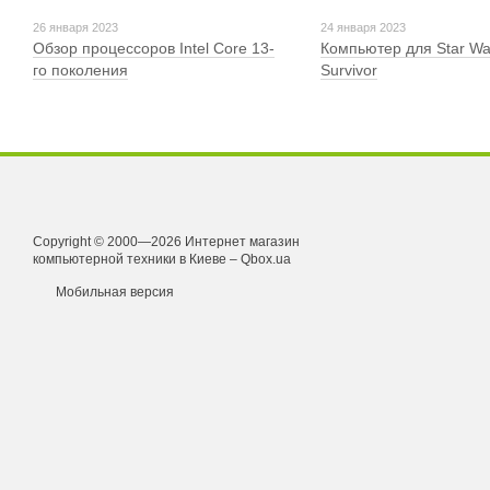
26 января 2023
24 января 2023
Обзор процессоров Intel Core 13-
Компьютер для Star Wa
го поколения
Survivor
Copyright © 2000—2026 Интернет магазин
компьютерной техники в Киеве – Qbox.ua
Мобильная версия