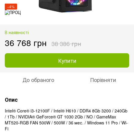
−4%
В наявності
36 768 грн
38 386 грн
Купити
До обраного
Порівняти
Опис
Intel® Core® i3-12100F / Intel® H610 / DDR4 8Gb 3200 / 240Gb
/ 1Tb / NVIDIA® GeForce® GT 1030 2Gb / NO / GameMax
MT520-RGB FAN 500W / 500W / 36 мес. / Windows 11 Pro / Wi-
Fi