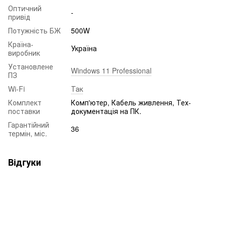
Оптичний
-
привід
Потужність БЖ
500W
Країна-
Україна
виробник
Установлене
Windows 11 Professional
ПЗ
Wi-Fi
Так
Комплект
Комп'ютер, Кабель живлення, Тех-
поставки
документація на ПК.
Гарантійний
36
термін, міс.
Відгуки