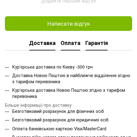
Додайте перший відгук
Написати відгук
Доставка
Оплата
Гарантія
Кур'єрська доставка по Києву -300 грн
Доставка Новою Поштою в найближче відділення згідно
з тарифом перевізника
Кур'єрська доставка Новою Поштою згідно з тарифом
перевізника
Більше інформації про доставку
Безготівковий розрахунок для фізичних осіб
Безготівковий розрахунок для юридичних осіб
Оплата банківською карткою Visa/MasterCard
В умовах військового стану постачання здійснюється на