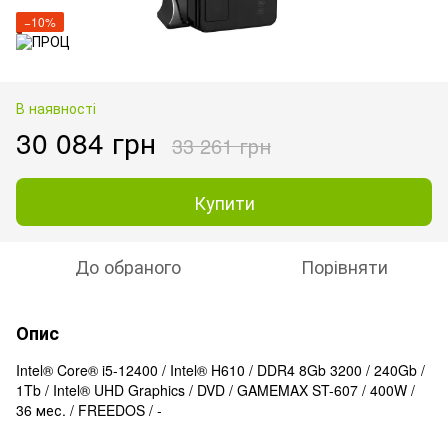
−10%
В наявності
30 084 грн
33 261 грн
Купити
До обраного
Порівняти
Опис
Intel® Core® i5-12400 / Intel® H610 / DDR4 8Gb 3200 / 240Gb /
1Tb / Intel® UHD Graphics / DVD / GAMEMAX ST-607 / 400W /
36 мес. / FREEDOS / -