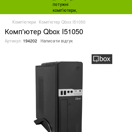
Комп'ютери
Комп'ютер Qbox I51050
Комп'ютер Qbox I51050
Артикул:
194202
Написати відгук