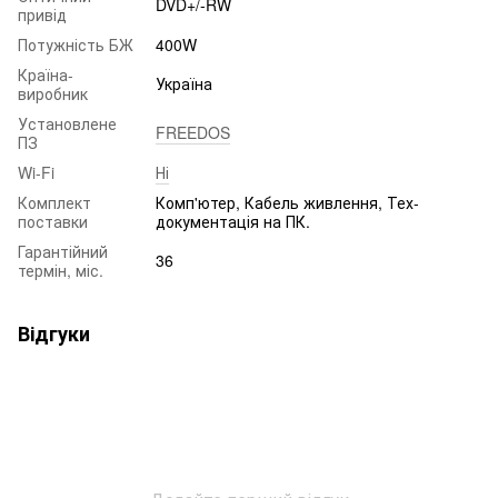
DVD+/-RW
привід
Потужність БЖ
400W
Країна-
Україна
виробник
Установлене
FREEDOS
ПЗ
Wi-Fi
Ні
Комплект
Комп'ютер, Кабель живлення, Тех-
поставки
документація на ПК.
Гарантійний
36
термін, міс.
Відгуки