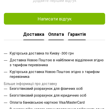
Додайте перший відгук
Написати відгук
Доставка
Оплата
Гарантія
Кур'єрська доставка по Києву -300 грн
Доставка Новою Поштою в найближче відділення згідно
з тарифом перевізника
Кур'єрська доставка Новою Поштою згідно з тарифом
перевізника
Більше інформації про доставку
Безготівковий розрахунок для фізичних осіб
Безготівковий розрахунок для юридичних осіб
Оплата банківською карткою Visa/MasterCard
В умовах військового стану постачання здійснюється на