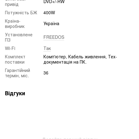
DVD+/-RW
привід
Потужність БЖ
400W
Країна-
Україна
виробник
Установлене
FREEDOS
ПЗ
Wi-Fi
Так
Комплект
Комп'ютер, Кабель живлення, Тех-
поставки
документація на ПК.
Гарантійний
36
термін, міс.
Відгуки