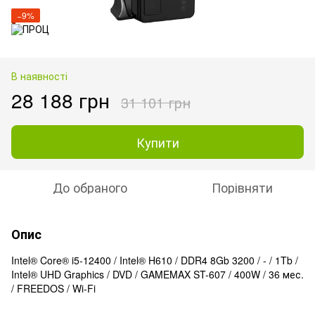
−9%
В наявності
28 188 грн
31 101 грн
Купити
До обраного
Порівняти
Опис
Intel® Core® i5-12400 / Intel® H610 / DDR4 8Gb 3200 / - / 1Tb /
Intel® UHD Graphics / DVD / GAMEMAX ST-607 / 400W / 36 мес.
/ FREEDOS / Wi-Fi