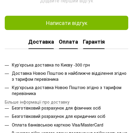
Додайте перший відгук
Написати відгук
Доставка
Оплата
Гарантія
Кур'єрська доставка по Києву -300 грн
Доставка Новою Поштою в найближче відділення згідно
з тарифом перевізника
Кур'єрська доставка Новою Поштою згідно з тарифом
перевізника
Більше інформації про доставку
Безготівковий розрахунок для фізичних осіб
Безготівковий розрахунок для юридичних осіб
Оплата банківською карткою Visa/MasterCard
В умовах військового стану постачання здійснюється на