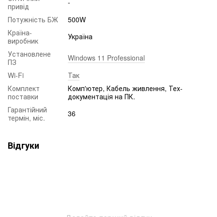
-
привід
Потужність БЖ
500W
Країна-
Україна
виробник
Установлене
Windows 11 Professional
ПЗ
Wi-Fi
Так
Комплект
Комп'ютер, Кабель живлення, Тех-
поставки
документація на ПК.
Гарантійний
36
термін, міс.
Відгуки