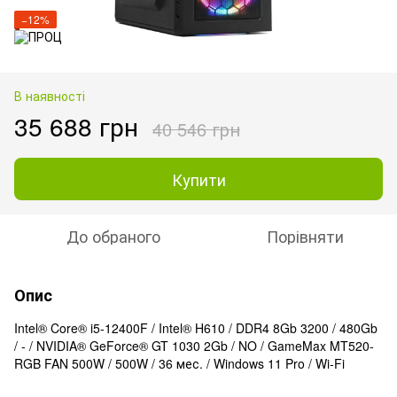
−12%
В наявності
35 688 грн
40 546 грн
Купити
До обраного
Порівняти
Опис
Intel® Core® i5-12400F / Intel® H610 / DDR4 8Gb 3200 / 480Gb
/ - / NVIDIA® GeForce® GT 1030 2Gb / NO / GameMax MT520-
RGB FAN 500W / 500W / 36 мес. / Windows 11 Pro / Wi-Fi