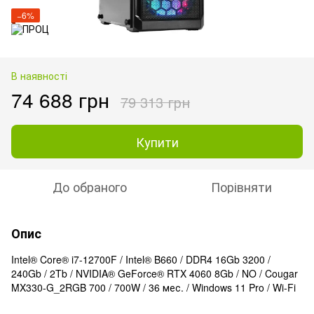
−6%
В наявності
74 688 грн
79 313 грн
Купити
До обраного
Порівняти
Опис
Intel® Core® i7-12700F / Intel® B660 / DDR4 16Gb 3200 /
240Gb / 2Tb / NVIDIA® GeForce® RTX 4060 8Gb / NO / Cougar
MX330-G_2RGB 700 / 700W / 36 мес. / Windows 11 Pro / Wi-Fi