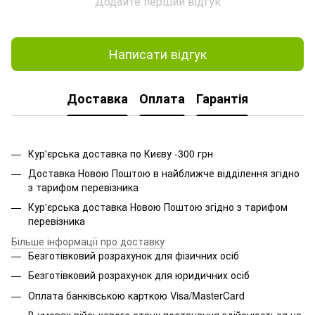
Додайте перший відгук
Написати відгук
Доставка
Оплата
Гарантія
Кур'єрська доставка по Києву -300 грн
Доставка Новою Поштою в найближче відділення згідно
з тарифом перевізника
Кур'єрська доставка Новою Поштою згідно з тарифом
перевізника
Більше інформації про доставку
Безготівковий розрахунок для фізичних осіб
Безготівковий розрахунок для юридичних осіб
Оплата банківською карткою Visa/MasterCard
В умовах військового стану постачання здійснюється на