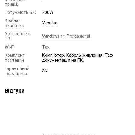
-
привід
Потужність БЖ
700W
Країна-
Україна
виробник
Установлене
Windows 11 Professional
ПЗ
Wi-Fi
Так
Комплект
Комп'ютер, Кабель живлення, Тех-
поставки
документація на ПК.
Гарантійний
36
термін, міс.
Відгуки