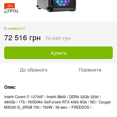
−6%
В наявності
72 516 грн
76 842 грн
Купити
До обраного
Порівняти
Опис
Intel® Core® i7-12700F / Intel® B660 / DDR4 32Gb 3200 /
480Gb / 1Tb / NVIDIA® GeForce® RTX 4060 8Gb / NO / Cougar
MX330-G_2RGB 700 / 700W / 36 мес. / FREEDOS / -