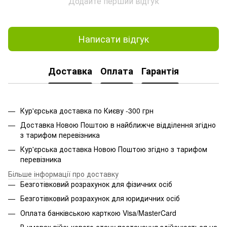
Додайте перший відгук
Написати відгук
Доставка
Оплата
Гарантія
Кур'єрська доставка по Києву -300 грн
Доставка Новою Поштою в найближче відділення згідно
з тарифом перевізника
Кур'єрська доставка Новою Поштою згідно з тарифом
перевізника
Більше інформації про доставку
Безготівковий розрахунок для фізичних осіб
Безготівковий розрахунок для юридичних осіб
Оплата банківською карткою Visa/MasterCard
В умовах військового стану постачання здійснюється на