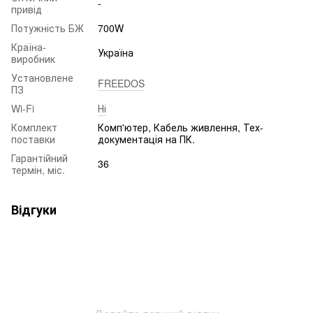
-
привід
Потужність БЖ
700W
Країна-
Україна
виробник
Установлене
FREEDOS
ПЗ
Wi-Fi
Ні
Комплект
Комп'ютер, Кабель живлення, Тех-
поставки
документація на ПК.
Гарантійний
36
термін, міс.
Відгуки