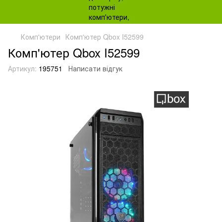
Комп'ютери
Комп'ютер Qbox I52599
Комп'ютер Qbox I52599
Артикул:
195751
Написати відгук