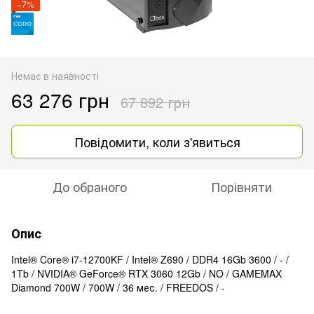
−7%
Немає в наявності
63 276 грн
67 892 грн
Повідомити, коли з'явиться
До обраного
Порівняти
Опис
Intel® Core® i7-12700KF / Intel® Z690 / DDR4 16Gb 3600 / - /
1Tb / NVIDIA® GeForce® RTX 3060 12Gb / NO / GAMEMAX
Diamond 700W / 700W / 36 мес. / FREEDOS / -