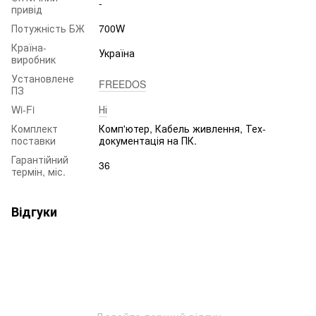
-
привід
Потужність БЖ
700W
Країна-
Україна
виробник
Установлене
FREEDOS
ПЗ
Wi-Fi
Ні
Комплект
Комп'ютер, Кабель живлення, Тех-
поставки
документація на ПК.
Гарантійний
36
термін, міс.
Відгуки