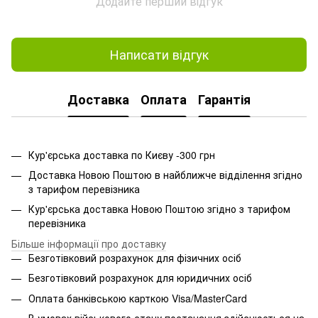
Додайте перший відгук
Написати відгук
Доставка
Оплата
Гарантія
Кур'єрська доставка по Києву -300 грн
Доставка Новою Поштою в найближче відділення згідно
з тарифом перевізника
Кур'єрська доставка Новою Поштою згідно з тарифом
перевізника
Більше інформації про доставку
Безготівковий розрахунок для фізичних осіб
Безготівковий розрахунок для юридичних осіб
Оплата банківською карткою Visa/MasterCard
В умовах військового стану постачання здійснюється на