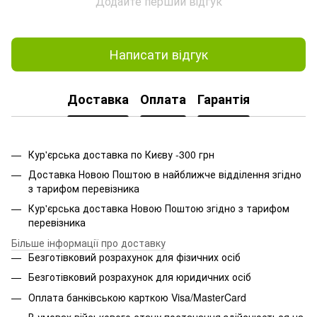
Додайте перший відгук
Написати відгук
Доставка
Оплата
Гарантія
Кур'єрська доставка по Києву -300 грн
Доставка Новою Поштою в найближче відділення згідно
з тарифом перевізника
Кур'єрська доставка Новою Поштою згідно з тарифом
перевізника
Більше інформації про доставку
Безготівковий розрахунок для фізичних осіб
Безготівковий розрахунок для юридичних осіб
Оплата банківською карткою Visa/MasterCard
В умовах військового стану постачання здійснюється на