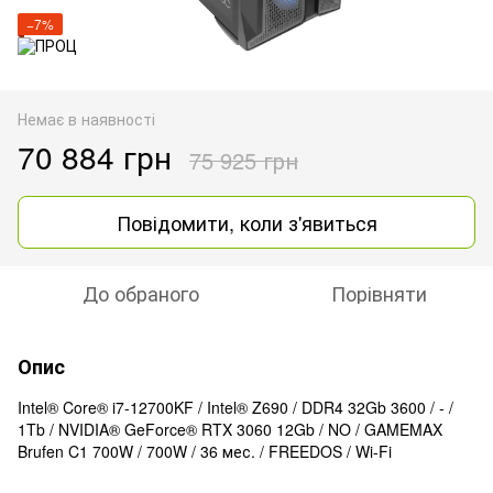
−7%
Немає в наявності
70 884 грн
75 925 грн
Повідомити, коли з'явиться
До обраного
Порівняти
Опис
Intel® Core® i7-12700KF / Intel® Z690 / DDR4 32Gb 3600 / - /
1Tb / NVIDIA® GeForce® RTX 3060 12Gb / NO / GAMEMAX
Brufen C1 700W / 700W / 36 мес. / FREEDOS / Wi-Fi