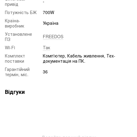
-
привід
Потужність БЖ
700W
Країна-
Україна
виробник
Установлене
FREEDOS
ПЗ
Wi-Fi
Так
Комплект
Комп'ютер, Кабель живлення, Тех-
поставки
документація на ПК.
Гарантійний
36
термін, міс.
Відгуки