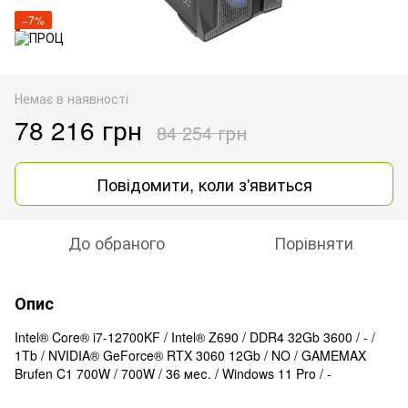
−7%
Немає в наявності
78 216 грн
84 254 грн
Повідомити, коли з'явиться
До обраного
Порівняти
Опис
Intel® Core® i7-12700KF / Intel® Z690 / DDR4 32Gb 3600 / - /
1Tb / NVIDIA® GeForce® RTX 3060 12Gb / NO / GAMEMAX
Brufen C1 700W / 700W / 36 мес. / Windows 11 Pro / -