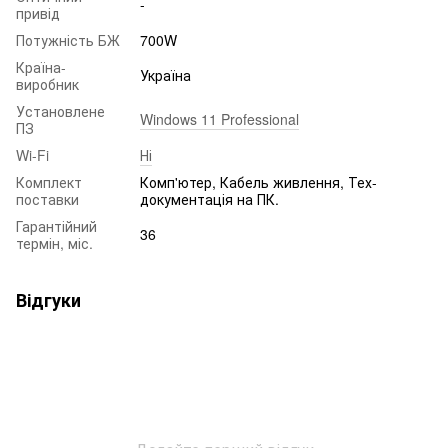
-
привід
Потужність БЖ
700W
Країна-
Україна
виробник
Установлене
Windows 11 Professional
ПЗ
Wi-Fi
Ні
Комплект
Комп'ютер, Кабель живлення, Тех-
поставки
документація на ПК.
Гарантійний
36
термін, міс.
Відгуки