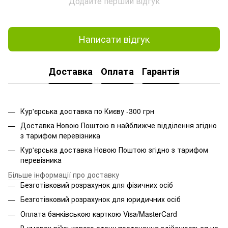
Додайте перший відгук
Написати відгук
Доставка
Оплата
Гарантія
Кур'єрська доставка по Києву -300 грн
Доставка Новою Поштою в найближче відділення згідно
з тарифом перевізника
Кур'єрська доставка Новою Поштою згідно з тарифом
перевізника
Більше інформації про доставку
Безготівковий розрахунок для фізичних осіб
Безготівковий розрахунок для юридичних осіб
Оплата банківською карткою Visa/MasterCard
В умовах військового стану постачання здійснюється на