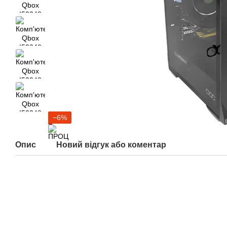
−6%
Опис
Новий відгук або коментар