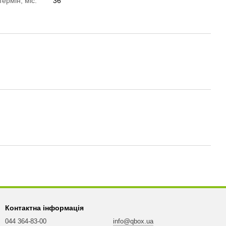
термін, міс.
36
Контактна інформація
044 364-83-00
info@qbox.ua