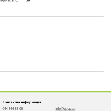
термін, міс.
36
Контактна інформація
044 364-83-00
info@qbox.ua