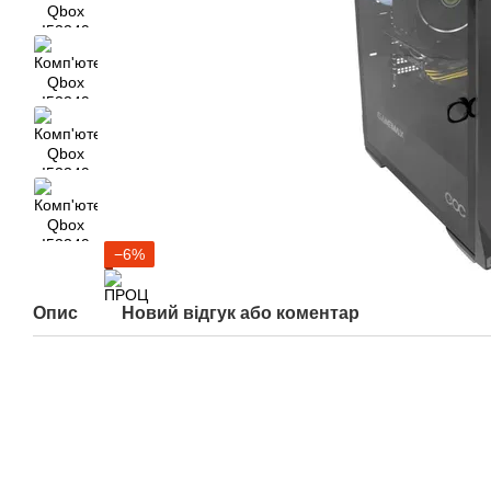
−6%
Опис
Новий відгук або коментар