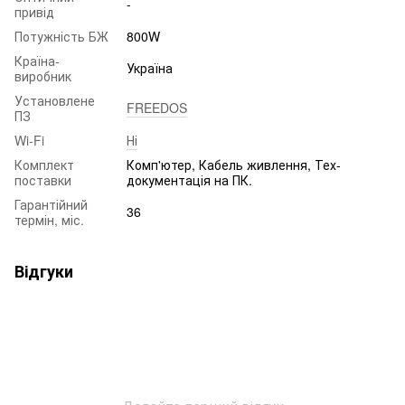
-
привід
Потужність БЖ
800W
Країна-
Україна
виробник
Установлене
FREEDOS
ПЗ
Wi-Fi
Ні
Комплект
Комп'ютер, Кабель живлення, Тех-
поставки
документація на ПК.
Гарантійний
36
термін, міс.
Відгуки