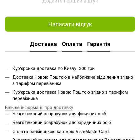
Додайте перший відгук
Написати відгук
Доставка
Оплата
Гарантія
Кур'єрська доставка по Києву -300 грн
Доставка Новою Поштою в найближче відділення згідно
з тарифом перевізника
Кур'єрська доставка Новою Поштою згідно з тарифом
перевізника
Більше інформації про доставку
Безготівковий розрахунок для фізичних осіб
Безготівковий розрахунок для юридичних осіб
Оплата банківською карткою Visa/MasterCard
В умовах військового стану постачання здійснюється на