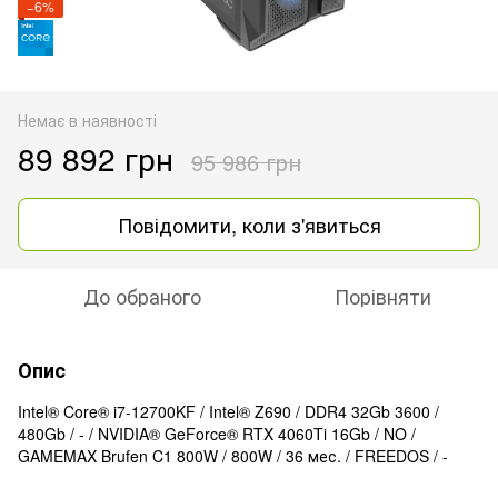
−6%
Немає в наявності
89 892 грн
95 986 грн
Повідомити, коли з'явиться
До обраного
Порівняти
Опис
Intel® Core® i7-12700KF / Intel® Z690 / DDR4 32Gb 3600 /
480Gb / - / NVIDIA® GeForce® RTX 4060Ti 16Gb / NO /
GAMEMAX Brufen C1 800W / 800W / 36 мес. / FREEDOS / -