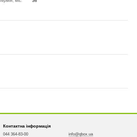
термін, міс.
36
Контактна інформація
044 364-83-00
info@qbox.ua