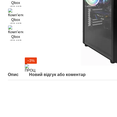
−3%
Опис
Новий відгук або коментар