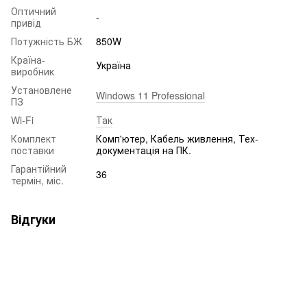
Оптичний
-
привід
Потужність БЖ
850W
Країна-
Україна
виробник
Установлене
Windows 11 Professional
ПЗ
Wi-Fi
Так
Комплект
Комп'ютер, Кабель живлення, Тех-
поставки
документація на ПК.
Гарантійний
36
термін, міс.
Відгуки