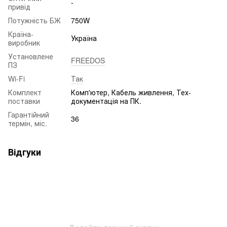
-
привід
Потужність БЖ
750W
Країна-
Україна
виробник
Установлене
FREEDOS
ПЗ
Wi-Fi
Так
Комплект
Комп'ютер, Кабель живлення, Тех-
поставки
документація на ПК.
Гарантійний
36
термін, міс.
Відгуки