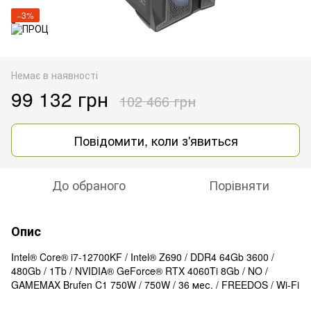
−3%
Немає в наявності
99 132 грн
102 466 грн
Повідомити, коли з'явиться
До обраного
Порівняти
Опис
Intel® Core® i7-12700KF / Intel® Z690 / DDR4 64Gb 3600 /
480Gb / 1Tb / NVIDIA® GeForce® RTX 4060Ti 8Gb / NO /
GAMEMAX Brufen C1 750W / 750W / 36 мес. / FREEDOS / Wi-Fi