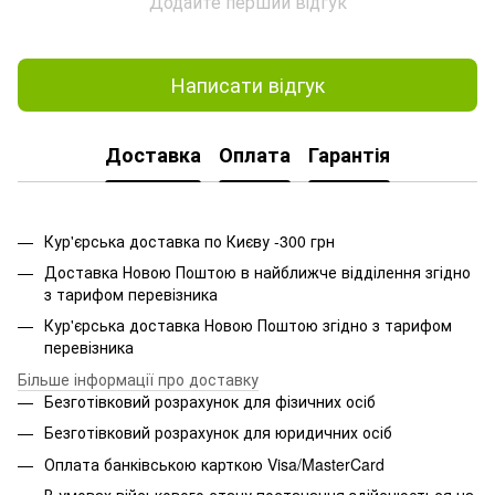
Додайте перший відгук
Написати відгук
Доставка
Оплата
Гарантія
Кур'єрська доставка по Києву -300 грн
Доставка Новою Поштою в найближче відділення згідно
з тарифом перевізника
Кур'єрська доставка Новою Поштою згідно з тарифом
перевізника
Більше інформації про доставку
Безготівковий розрахунок для фізичних осіб
Безготівковий розрахунок для юридичних осіб
Оплата банківською карткою Visa/MasterCard
В умовах військового стану постачання здійснюється на