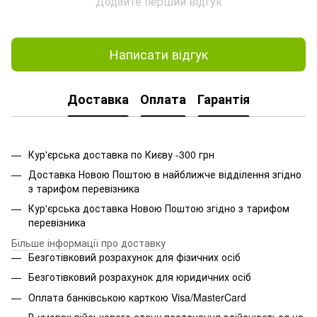
Додайте перший відгук
Написати відгук
Доставка
Оплата
Гарантія
Кур'єрська доставка по Києву -300 грн
Доставка Новою Поштою в найближче відділення згідно
з тарифом перевізника
Кур'єрська доставка Новою Поштою згідно з тарифом
перевізника
Більше інформації про доставку
Безготівковий розрахунок для фізичних осіб
Безготівковий розрахунок для юридичних осіб
Оплата банківською карткою Visa/MasterCard
В умовах військового стану постачання здійснюється на