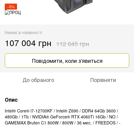
−5%
Немає в наявності
107 004 грн
112 645 грн
Повідомити, коли з'явиться
До обраного
Порівняти
Опис
Intel® Core® i7-12700KF / Intel® Z690 / DDR4 64Gb 3600 /
480Gb / 1Tb / NVIDIA® GeForce® RTX 4060Ti 16Gb / NO /
GAMEMAX Brufen C1 800W / 800W / 36 мес. / FREEDOS / -