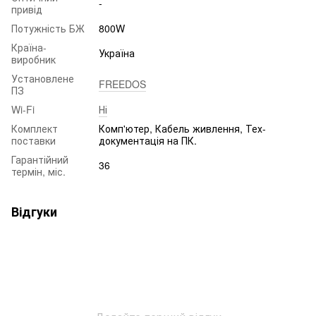
-
привід
Потужність БЖ
800W
Країна-
Україна
виробник
Установлене
FREEDOS
ПЗ
Wi-Fi
Ні
Комплект
Комп'ютер, Кабель живлення, Тех-
поставки
документація на ПК.
Гарантійний
36
термін, міс.
Відгуки