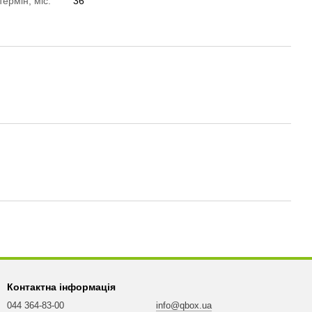
термін, міс.
36
Контактна інформація
044 364-83-00
info@qbox.ua