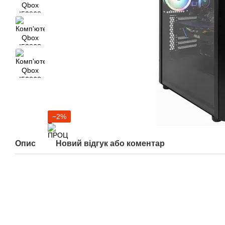
−2%
Опис
Новий відгук або коментар