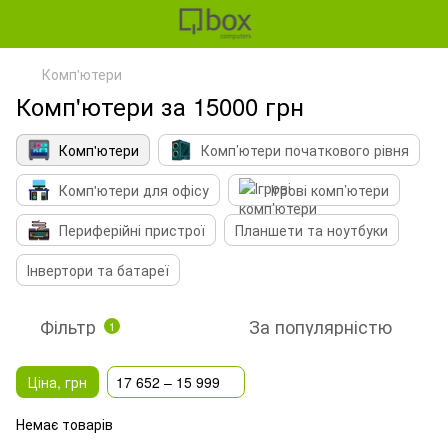
Комп'ютери
Комп'ютери за 15000 грн
Комп'ютери
Комп’ютери початкового рівня
Комп'ютери для офісу
Ігрові комп’ютери
Периферійні пристрої
Планшети та ноутбуки
Інвертори та батареї
Фільтр
За популярністю
1
Ціна, грн
17 652 – 15 999
Немає товарів