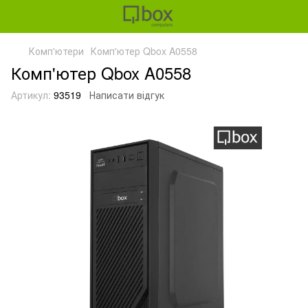
Комп'ютери
Комп'ютер Qbox A0558
Комп'ютер Qbox A0558
Артикул:
93519
Написати відгук