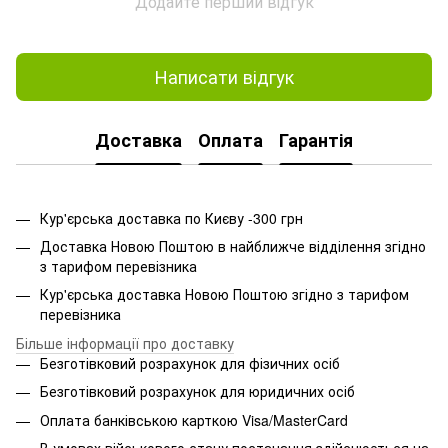
Додайте перший відгук
Написати відгук
Доставка
Оплата
Гарантія
Кур'єрська доставка по Києву -300 грн
Доставка Новою Поштою в найближче відділення згідно
з тарифом перевізника
Кур'єрська доставка Новою Поштою згідно з тарифом
перевізника
Більше інформації про доставку
Безготівковий розрахунок для фізичних осіб
Безготівковий розрахунок для юридичних осіб
Оплата банківською карткою Visa/MasterCard
В умовах військового стану постачання здійснюється на