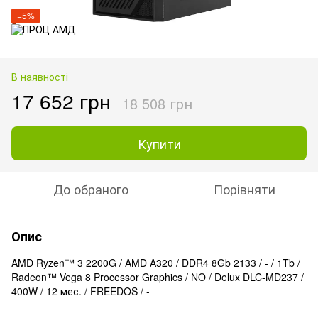
−5%
В наявності
17 652 грн
18 508 грн
Купити
До обраного
Порівняти
Опис
AMD Ryzen™ 3 2200G / AMD A320 / DDR4 8Gb 2133 / - / 1Tb /
Radeon™ Vega 8 Processor Graphics / NO / Delux DLC-MD237 /
400W / 12 мес. / FREEDOS / -