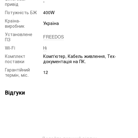
-
привід
Потужність БЖ
400W
Країна-
Україна
виробник
Установлене
FREEDOS
ПЗ
Wi-Fi
Ні
Комплект
Комп'ютер, Кабель живлення, Тех-
поставки
документація на ПК.
Гарантійний
12
термін, міс.
Відгуки