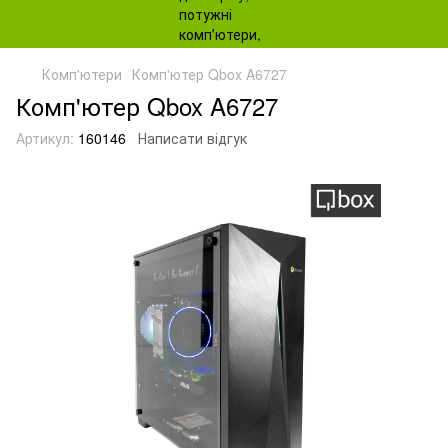
Комп'ютери
Комп'ютер Qbox A6727
Комп'ютер Qbox A6727
Артикул:
160146
Написати відгук