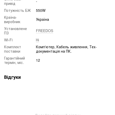
-
привід
Потужність БЖ
550W
Країна-
Україна
виробник
Установлене
FREEDOS
ПЗ
Wi-Fi
Ні
Комплект
Комп'ютер, Кабель живлення, Тех-
поставки
документація на ПК.
Гарантійний
12
термін, міс.
Відгуки