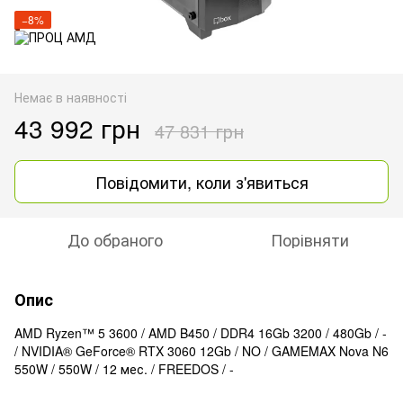
−8%
Немає в наявності
43 992 грн
47 831 грн
Повідомити, коли з'явиться
До обраного
Порівняти
Опис
AMD Ryzen™ 5 3600 / AMD B450 / DDR4 16Gb 3200 / 480Gb / -
/ NVIDIA® GeForce® RTX 3060 12Gb / NO / GAMEMAX Nova N6
550W / 550W / 12 мес. / FREEDOS / -