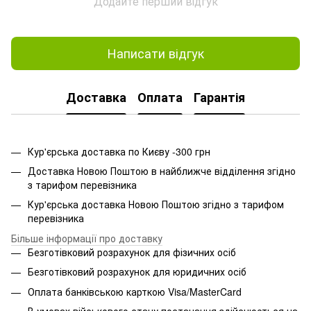
Додайте перший відгук
Написати відгук
Доставка
Оплата
Гарантія
Кур'єрська доставка по Києву -300 грн
Доставка Новою Поштою в найближче відділення згідно
з тарифом перевізника
Кур'єрська доставка Новою Поштою згідно з тарифом
перевізника
Більше інформації про доставку
Безготівковий розрахунок для фізичних осіб
Безготівковий розрахунок для юридичних осіб
Оплата банківською карткою Visa/MasterCard
В умовах військового стану постачання здійснюється на