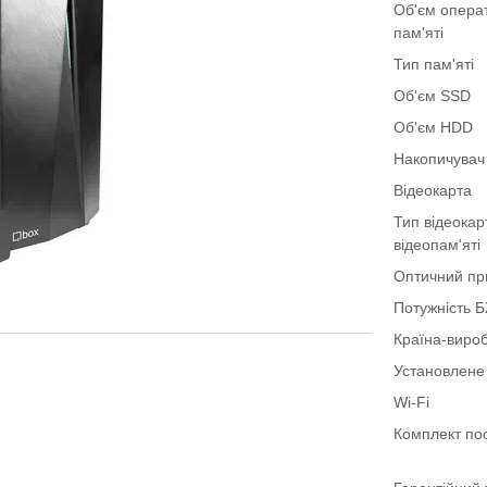
Об'єм опера
пам'яті
Тип пам'яті
Об'єм SSD
Об'єм HDD
Накопичувач
Відеокарта
Тип відеокар
відеопам'яті
Оптичний пр
Потужність 
Країна-виро
Установлене
Wi-Fi
Комплект по