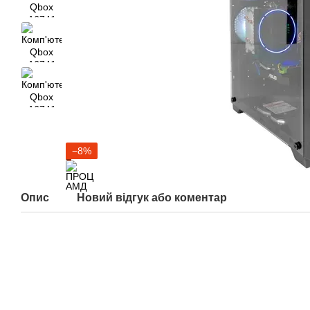
−8%
Опис
Новий відгук або коментар