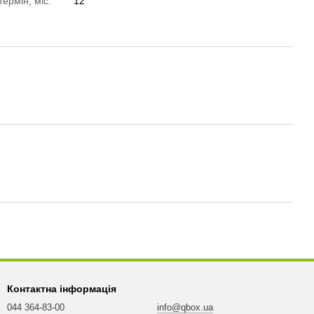
термін, міс.
12
Контактна інформація
044 364-83-00
info@qbox.ua