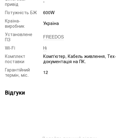
-
привід
Потужність БЖ
600W
Країна-
Україна
виробник
Установлене
FREEDOS
ПЗ
Wi-Fi
Ні
Комплект
Комп'ютер, Кабель живлення, Тех-
поставки
документація на ПК.
Гарантійний
12
термін, міс.
Відгуки