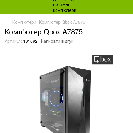
Комп'ютери
Комп'ютер Qbox A7875
Комп'ютер Qbox A7875
Артикул:
161062
Написати відгук