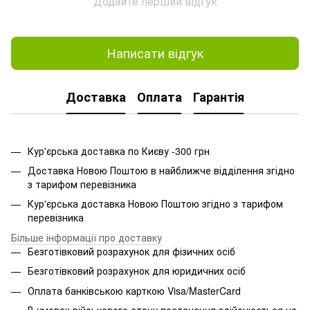
Додайте перший відгук
Написати відгук
Доставка
Оплата
Гарантія
Кур'єрська доставка по Києву -300 грн
Доставка Новою Поштою в найближче відділення згідно
з тарифом перевізника
Кур'єрська доставка Новою Поштою згідно з тарифом
перевізника
Більше інформації про доставку
Безготівковий розрахунок для фізичних осіб
Безготівковий розрахунок для юридичних осіб
Оплата банківською карткою Visa/MasterCard
В умовах військового стану постачання здійснюється на