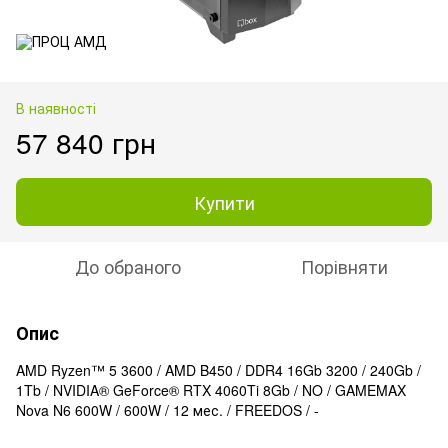
В наявності
57 840 грн
Купити
До обраного
Порівняти
Опис
AMD Ryzen™ 5 3600 / AMD B450 / DDR4 16Gb 3200 / 240Gb /
1Tb / NVIDIA® GeForce® RTX 4060Ti 8Gb / NO / GAMEMAX
Nova N6 600W / 600W / 12 мес. / FREEDOS / -