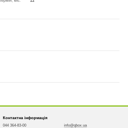
термін, міс.
12
Контактна інформація
044 364-83-00
info@qbox.ua