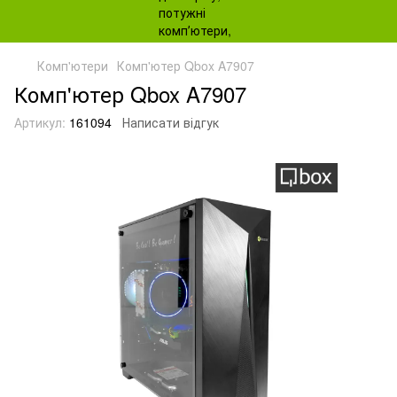
Комп'ютери
Комп'ютер Qbox A7907
Комп'ютер Qbox A7907
Артикул:
161094
Написати відгук