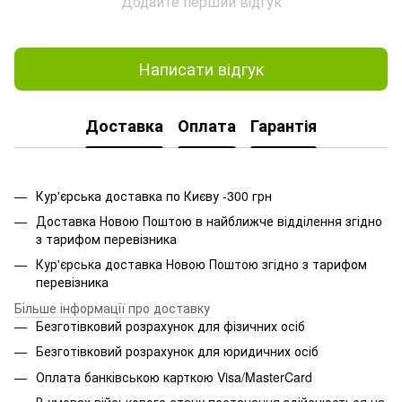
Додайте перший відгук
Написати відгук
Доставка
Оплата
Гарантія
Кур'єрська доставка по Києву -300 грн
Доставка Новою Поштою в найближче відділення згідно
з тарифом перевізника
Кур'єрська доставка Новою Поштою згідно з тарифом
перевізника
Більше інформації про доставку
Безготівковий розрахунок для фізичних осіб
Безготівковий розрахунок для юридичних осіб
Оплата банківською карткою Visa/MasterCard
В умовах військового стану постачання здійснюється на