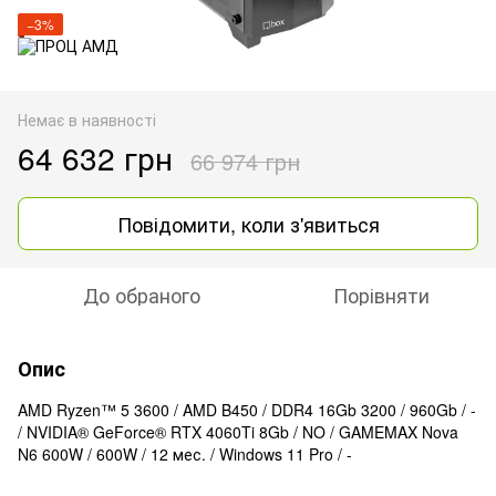
−3%
Немає в наявності
64 632 грн
66 974 грн
Повідомити, коли з'явиться
До обраного
Порівняти
Опис
AMD Ryzen™ 5 3600 / AMD B450 / DDR4 16Gb 3200 / 960Gb / -
/ NVIDIA® GeForce® RTX 4060Ti 8Gb / NO / GAMEMAX Nova
N6 600W / 600W / 12 мес. / Windows 11 Pro / -