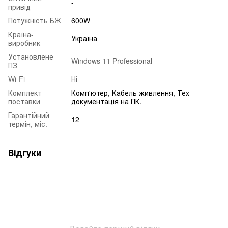
-
привід
Потужність БЖ
600W
Країна-
Україна
виробник
Установлене
Windows 11 Professional
ПЗ
Wi-Fi
Ні
Комплект
Комп'ютер, Кабель живлення, Тех-
поставки
документація на ПК.
Гарантійний
12
термін, міс.
Відгуки