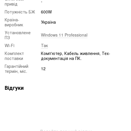
-
привід
Потужність БЖ
600W
Країна-
Україна
виробник
Установлене
Windows 11 Professional
ПЗ
Wi-Fi
Так
Комплект
Комп'ютер, Кабель живлення, Тех-
поставки
документація на ПК.
Гарантійний
12
термін, міс.
Відгуки