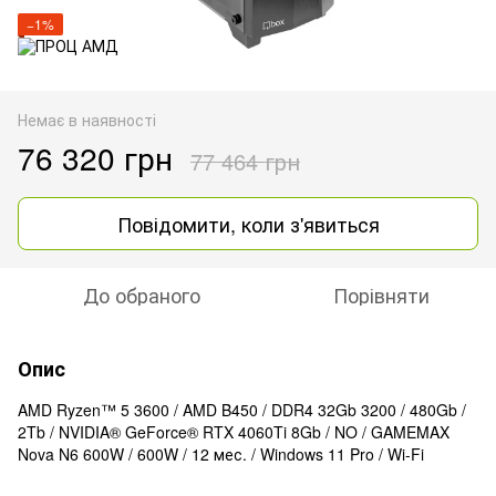
−1%
Немає в наявності
76 320 грн
77 464 грн
Повідомити, коли з'явиться
До обраного
Порівняти
Опис
AMD Ryzen™ 5 3600 / AMD B450 / DDR4 32Gb 3200 / 480Gb /
2Tb / NVIDIA® GeForce® RTX 4060Ti 8Gb / NO / GAMEMAX
Nova N6 600W / 600W / 12 мес. / Windows 11 Pro / Wi-Fi