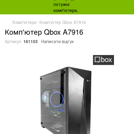
Комп'ютери
Комп'ютер Qbox A7916
Комп'ютер Qbox A7916
Артикул:
161103
Написати відгук