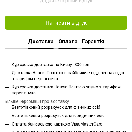
Додайте перший відгук
Написати відгук
Доставка
Оплата
Гарантія
Кур'єрська доставка по Києву -300 грн
Доставка Новою Поштою в найближче відділення згідно
з тарифом перевізника
Кур'єрська доставка Новою Поштою згідно з тарифом
перевізника
Більше інформації про доставку
Безготівковий розрахунок для фізичних осіб
Безготівковий розрахунок для юридичних осіб
Оплата банківською карткою Visa/MasterCard
В умовах військового стану постачання здійснюється на