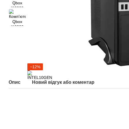
−12%
Опис
Новий відгук або коментар