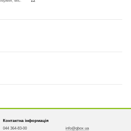
термін, міс.
12
Контактна інформація
044 364-83-00
info@qbox.ua