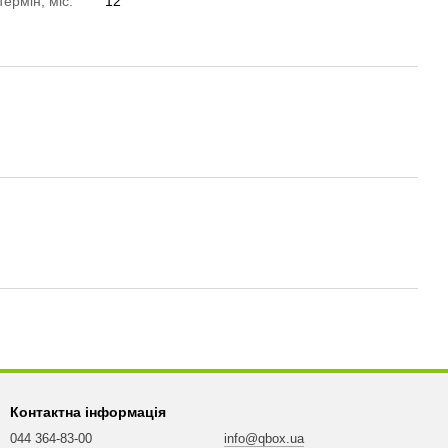
термін, міс.
12
Контактна інформація
044 364-83-00
info@qbox.ua