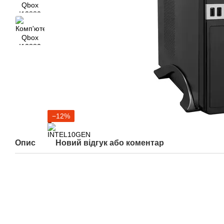
−12%
Опис
Новий відгук або коментар