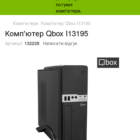
Комп'ютери
Комп'ютер Qbox I13195
Комп'ютер Qbox I13195
Артикул:
132228
Написати відгук