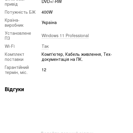
DVD+/-RW
привід
Потужність БЖ
400W
Країна-
Україна
виробник
Установлене
Windows 11 Professional
ПЗ
Wi-Fi
Так
Комплект
Комп'ютер, Кабель живлення, Тех-
поставки
документація на ПК.
Гарантійний
12
термін, міс.
Відгуки