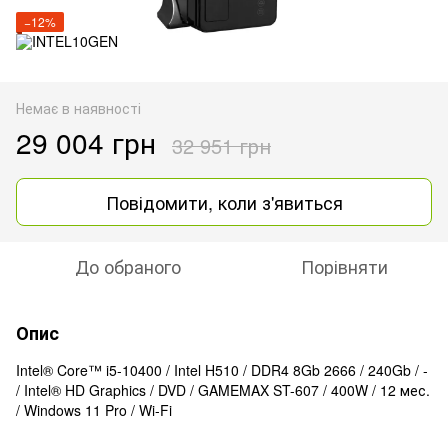
−12%
Немає в наявності
29 004 грн
32 951 грн
Повідомити, коли з'явиться
До обраного
Порівняти
Опис
Intel® Core™ i5-10400 / Intel H510 / DDR4 8Gb 2666 / 240Gb / -
/ Intel® HD Graphics / DVD / GAMEMAX ST-607 / 400W / 12 мес.
/ Windows 11 Pro / Wi-Fi