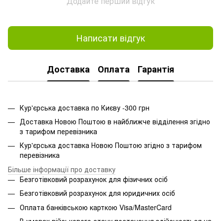
Додайте перший відгук
Написати відгук
Доставка
Оплата
Гарантія
Кур'єрська доставка по Києву -300 грн
Доставка Новою Поштою в найближче відділення згідно
з тарифом перевізника
Кур'єрська доставка Новою Поштою згідно з тарифом
перевізника
Більше інформації про доставку
Безготівковий розрахунок для фізичних осіб
Безготівковий розрахунок для юридичних осіб
Оплата банківською карткою Visa/MasterCard
В умовах військового стану постачання здійснюється на