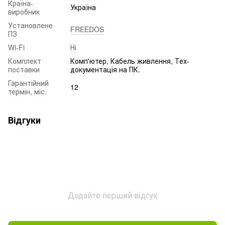
Країна-
Україна
виробник
Установлене
FREEDOS
ПЗ
Wi-Fi
Ні
Комплект
Комп'ютер, Кабель живлення, Тех-
поставки
документація на ПК.
Гарантійний
12
термін, міс.
Відгуки
Додайте перший відгук