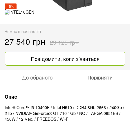
−5%
Немає в наявності
27 540 грн
29 125 грн
Повідомити, коли з'явиться
До обраного
Порівняти
Опис
Intel® Core™ i5-10400F / Intel H510 / DDR4 8Gb 2666 / 240Gb /
2Tb / NVIDIA® GeForce® GT 710 1Gb / NO / TARGA 0651BB /
450W / 12 мес. / FREEDOS / Wi-Fi