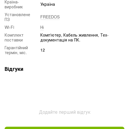
Країна-
Україна
виробник
Установлене
FREEDOS
ПЗ
Wi-Fi
Ні
Комплект
Комп'ютер, Кабель живлення, Тех-
поставки
документація на ПК.
Гарантійний
12
термін, міс.
Відгуки
Додайте перший відгук