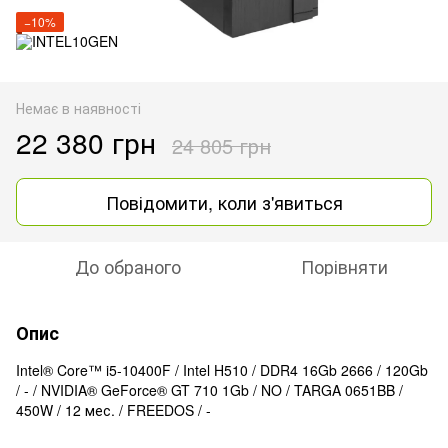
−10%
Немає в наявності
22 380 грн
24 805 грн
Повідомити, коли з'явиться
До обраного
Порівняти
Опис
Intel® Core™ i5-10400F / Intel H510 / DDR4 16Gb 2666 / 120Gb
/ - / NVIDIA® GeForce® GT 710 1Gb / NO / TARGA 0651BB /
450W / 12 мес. / FREEDOS / -