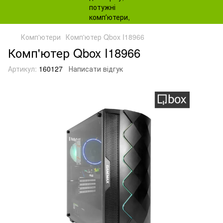
Комп'ютери
Комп'ютер Qbox I18966
Комп'ютер Qbox I18966
Артикул:
160127
Написати відгук