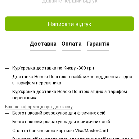
Додайте перший відгук
Написати відгук
Доставка
Оплата
Гарантія
Кур'єрська доставка по Києву -300 грн
Доставка Новою Поштою в найближче відділення згідно
з тарифом перевізника
Кур'єрська доставка Новою Поштою згідно з тарифом
перевізника
Більше інформації про доставку
Безготівковий розрахунок для фізичних осіб
Безготівковий розрахунок для юридичних осіб
Оплата банківською карткою Visa/MasterCard
В умовах військового стану постачання здійснюється на