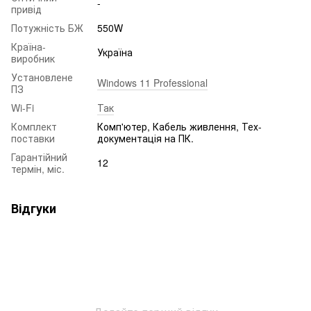
-
привід
Потужність БЖ
550W
Країна-
Україна
виробник
Установлене
Windows 11 Professional
ПЗ
Wi-Fi
Так
Комплект
Комп'ютер, Кабель живлення, Тех-
поставки
документація на ПК.
Гарантійний
12
термін, міс.
Відгуки