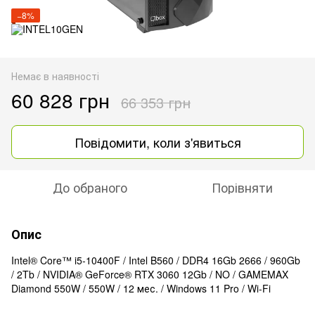
−8%
Немає в наявності
60 828 грн
66 353 грн
Повідомити, коли з'явиться
До обраного
Порівняти
Опис
Intel® Core™ i5-10400F / Intel B560 / DDR4 16Gb 2666 / 960Gb
/ 2Tb / NVIDIA® GeForce® RTX 3060 12Gb / NO / GAMEMAX
Diamond 550W / 550W / 12 мес. / Windows 11 Pro / Wi-Fi