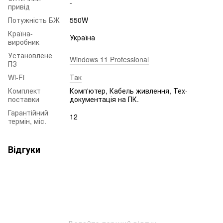
-
привід
Потужність БЖ
550W
Країна-
Україна
виробник
Установлене
Windows 11 Professional
ПЗ
Wi-Fi
Так
Комплект
Комп'ютер, Кабель живлення, Тех-
поставки
документація на ПК.
Гарантійний
12
термін, міс.
Відгуки