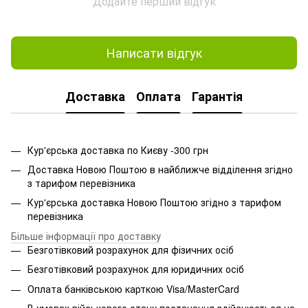
Додайте перший відгук
Написати відгук
Доставка
Оплата
Гарантія
Кур'єрська доставка по Києву -300 грн
Доставка Новою Поштою в найближче відділення згідно
з тарифом перевізника
Кур'єрська доставка Новою Поштою згідно з тарифом
перевізника
Більше інформації про доставку
Безготівковий розрахунок для фізичних осіб
Безготівковий розрахунок для юридичних осіб
Оплата банківською карткою Visa/MasterCard
В умовах військового стану постачання здійснюється на