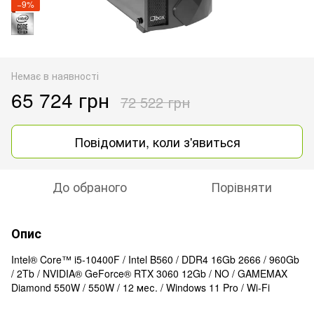
−9%
Немає в наявності
65 724 грн
72 522 грн
Повідомити, коли з'явиться
До обраного
Порівняти
Опис
Intel® Core™ i5-10400F / Intel B560 / DDR4 16Gb 2666 / 960Gb
/ 2Tb / NVIDIA® GeForce® RTX 3060 12Gb / NO / GAMEMAX
Diamond 550W / 550W / 12 мес. / Windows 11 Pro / Wi-Fi