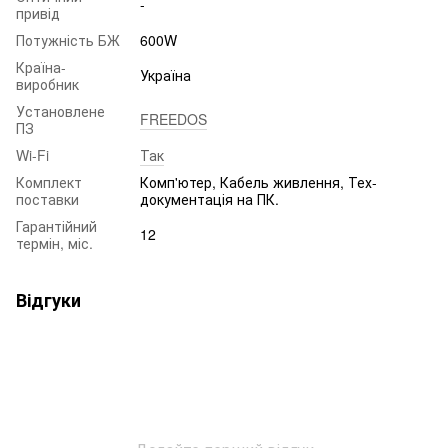
-
привід
Потужність БЖ
600W
Країна-
Україна
виробник
Установлене
FREEDOS
ПЗ
Wi-Fi
Так
Комплект
Комп'ютер, Кабель живлення, Тех-
поставки
документація на ПК.
Гарантійний
12
термін, міс.
Відгуки