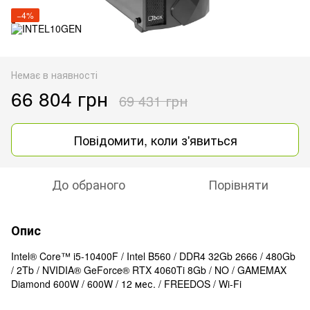
−4%
Немає в наявності
66 804 грн
69 431 грн
Повідомити, коли з'явиться
До обраного
Порівняти
Опис
Intel® Core™ i5-10400F / Intel B560 / DDR4 32Gb 2666 / 480Gb
/ 2Tb / NVIDIA® GeForce® RTX 4060Ti 8Gb / NO / GAMEMAX
Diamond 600W / 600W / 12 мес. / FREEDOS / Wi-Fi