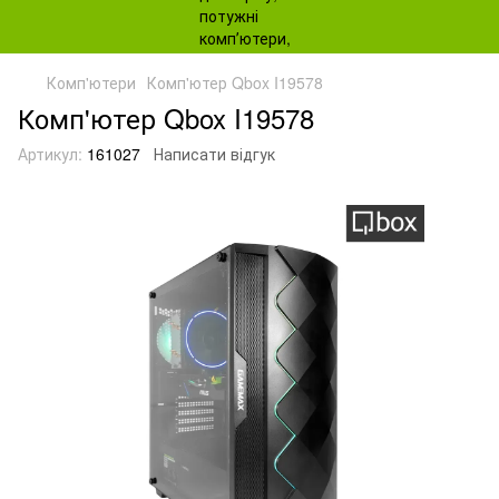
Комп'ютери
Комп'ютер Qbox I19578
Комп'ютер Qbox I19578
Артикул:
161027
Написати відгук