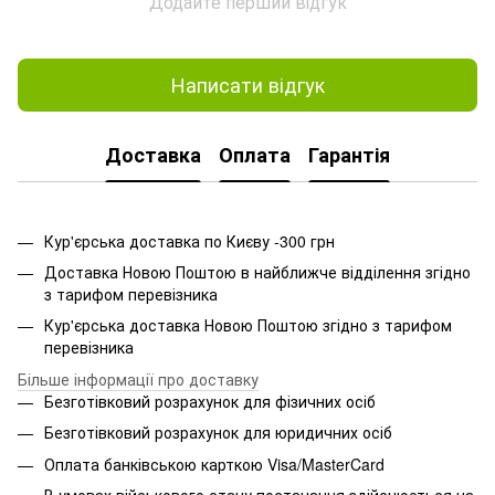
Додайте перший відгук
Написати відгук
Доставка
Оплата
Гарантія
Кур'єрська доставка по Києву -300 грн
Доставка Новою Поштою в найближче відділення згідно
з тарифом перевізника
Кур'єрська доставка Новою Поштою згідно з тарифом
перевізника
Більше інформації про доставку
Безготівковий розрахунок для фізичних осіб
Безготівковий розрахунок для юридичних осіб
Оплата банківською карткою Visa/MasterCard
В умовах військового стану постачання здійснюється на