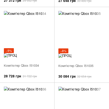
27 372 грн
27 648 грн
29 562 грн
30 480 грн
−9%
−8%
Комп'ютер Qbox I51034
Комп'ютер Qbox I51035
28 728 грн
30 084 грн
31 722 грн
32 654 грн