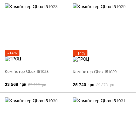
−14%
−14%
Комп'ютер Qbox I51028
Комп'ютер Qbox I51029
23 568 грн
25 740 грн
27 402 грн
29 873 грн