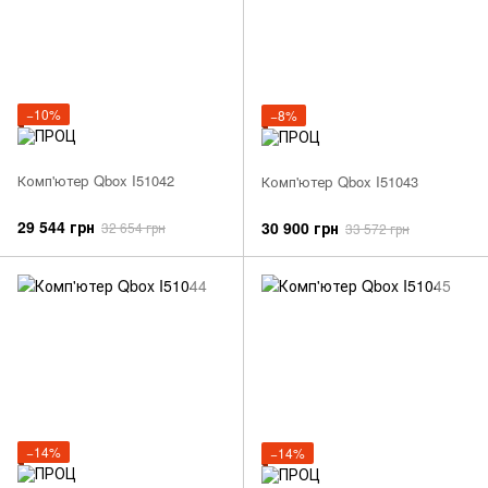
−10%
−8%
Комп'ютер Qbox I51042
Комп'ютер Qbox I51043
29 544 грн
30 900 грн
32 654 грн
33 572 грн
−14%
−14%