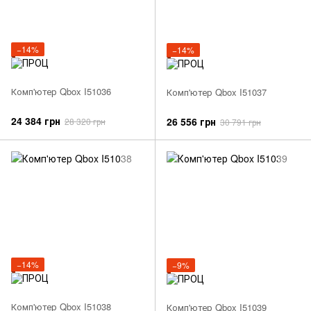
−14%
−14%
Комп'ютер Qbox I51036
Комп'ютер Qbox I51037
24 384 грн
26 556 грн
28 320 грн
30 791 грн
−14%
−9%
Комп'ютер Qbox I51038
Комп'ютер Qbox I51039