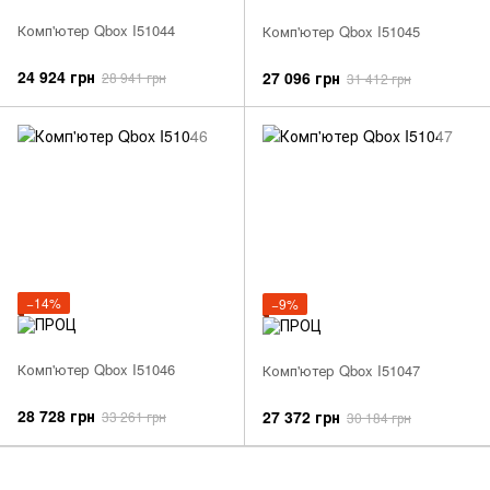
Комп'ютер Qbox I51044
Комп'ютер Qbox I51045
24 924 грн
27 096 грн
28 941 грн
31 412 грн
−14%
−9%
Комп'ютер Qbox I51046
Комп'ютер Qbox I51047
28 728 грн
27 372 грн
33 261 грн
30 184 грн