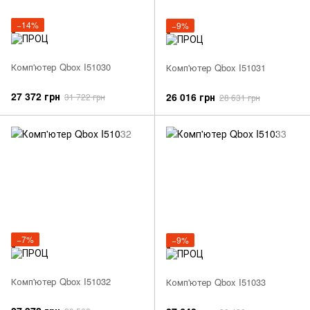
−14%
−9%
Комп'ютер Qbox I51030
Комп'ютер Qbox I51031
27 372 грн
26 016 грн
31 722 грн
28 631 грн
−7%
−9%
Комп'ютер Qbox I51032
Комп'ютер Qbox I51033