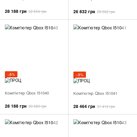
28 188 грн
26 832 грн
32 654 грн
29 562 грн
−8%
−9%
Комп'ютер Qbox I51040
Комп'ютер Qbox I51041
28 188 грн
28 464 грн
30 480 грн
31 412 грн