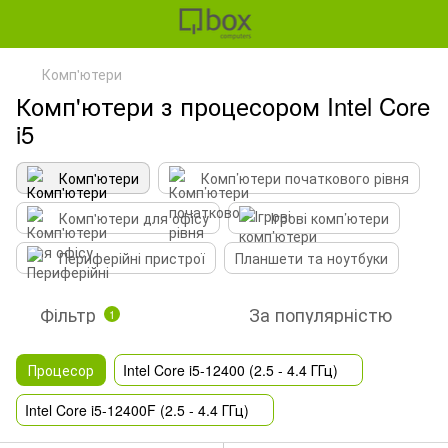
Комп'ютери
Комп'ютери з процесором Intel Core
i5
Комп'ютери
Комп’ютери початкового рівня
Комп'ютери для офісу
Ігрові комп’ютери
Периферійні пристрої
Планшети та ноутбуки
Фільтр
За популярністю
1
Процесор
Intel Core i5-12400 (2.5 - 4.4 ГГц)
Intel Core i5-12400F (2.5 - 4.4 ГГц)