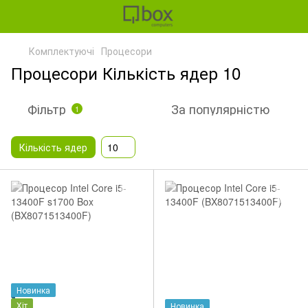
Комплектуючі
Процесори
Процесори Кількість ядер 10
Фільтр
За популярністю
1
Кількість ядер
10
Новинка
Хіт
Новинка