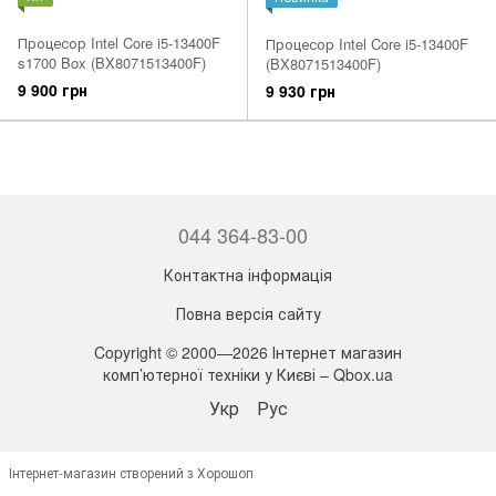
Процесор Intel Core i5-13400F
Процесор Intel Core i5-13400F
s1700 Box (BX8071513400F)
(BX8071513400F)
9 900 грн
9 930 грн
044 364-83-00
Контактна інформація
Повна версія сайту
Copyright © 2000—2026 Інтернет магазин
комп’ютерної техніки у Києві – Qbox.ua
Укр
Рус
Інтернет-магазин створений з Хорошоп