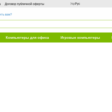
Укр
Рус
а
Договор публичной оферты
ить вам?
Компьютеры для офиса
Игровые компьютеры