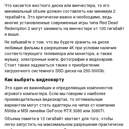
Что касается жесткого диска или винчестера, то его
минимальный объем должен составлять как минимум 2
терабайта. Это критически важно и необходимо, ведь
многие установленные современные игры типа Red Dead
Redemption 2 могут занимать на винчестере от 100 гигабайт
и выше.
Не забывайте о том, что вы будете хранить на диске
любимые фильмы в разрешении 4К при условии наличия
соответствующего телевизора или монитора, а также
музыку, электронные книги, фотографии и видеоархив.
Стоит также задуматься также о приобретении
загрузочного системного SSD-диска на 250-500Gb.
Как выбрать видеокарту
Это один из важнейших и определяющих компонентов
игрового компьютера. Если мы говорим о наиболее
производительных видеокартах, то оптимальным
вариантом могут стать адаптеры на чипах от компании
NVidia и MSI линейки GeForce RTX 3080 или 3080Ti.
Объема памяти в 12 гигабайт хватает для того, чтобы
легко запустить на максимальном разрешении практически