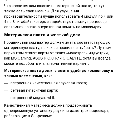
Что касается компоновки на материнской плате, то тут
также есть свои нюансы. Для улучшения
производительности лучше использовать 4 модуля по 4 или
4 по 8 гигабайт, которые задействуют связку процессор-
системная логика-оперативная память по максимуму.
Материнская плата и жесткий диск
Продвинутый компьютер должен иметь соответствующую
материнскую плату, но как ее правильно выбрать? Лучшим
вариантом станут карты от таких «монстров» индустрии,
как MSIGaming, ASUS R.O.G или GIGABYTE, хотя вы всегда
можете подобрать и альтернативный вариант.
Материнская плата должна иметь удобную компоновку с
такими элементами, как:
встроенная качественная звуковая карта;
сетевая гигабитная карта;
встроенный модуль wi-fi.
Качественная материнка должна поддерживать
одновременную установку двух или даже трех видеокарт,
работающих в SLI-режиме.