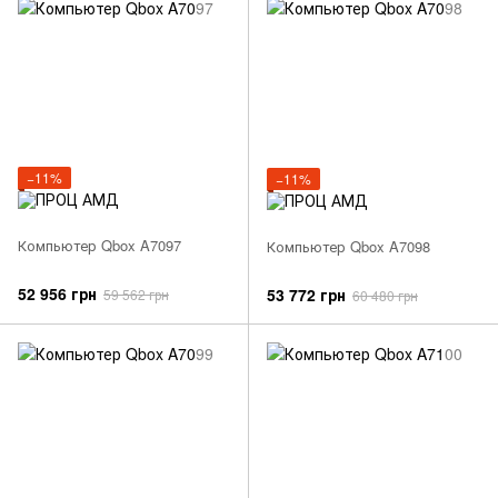
−11%
−11%
Компьютер Qbox A7097
Компьютер Qbox A7098
52 956 грн
53 772 грн
59 562 грн
60 480 грн