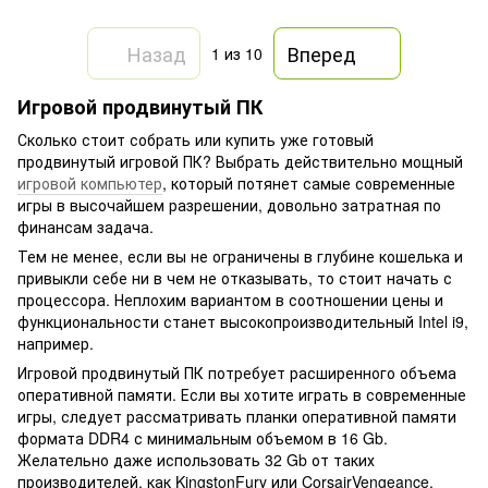
Назад
Вперед
1
из 10
Игровой продвинутый ПК
Сколько стоит собрать или купить уже готовый
продвинутый игровой ПК? Выбрать действительно мощный
игровой компьютер
, который потянет самые современные
игры в высочайшем разрешении, довольно затратная по
финансам задача.
Тем не менее, если вы не ограничены в глубине кошелька и
привыкли себе ни в чем не отказывать, то стоит начать с
процессора. Неплохим вариантом в соотношении цены и
функциональности станет высокопроизводительный Intel i9,
например.
Игровой продвинутый ПК потребует расширенного объема
оперативной памяти. Если вы хотите играть в современные
игры, следует рассматривать планки оперативной памяти
формата DDR4 с минимальным объемом в 16 Gb.
Желательно даже использовать 32 Gb от таких
производителей, как KingstonFury или CorsairVengeance.