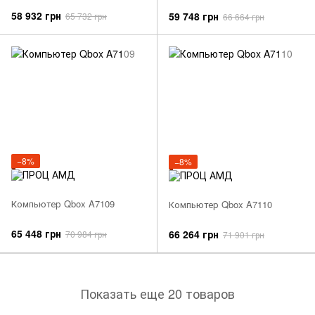
58 932 грн
59 748 грн
65 732 грн
66 664 грн
−8%
−8%
Компьютер Qbox A7109
Компьютер Qbox A7110
65 448 грн
66 264 грн
70 984 грн
71 901 грн
Показать еще 20 товаров