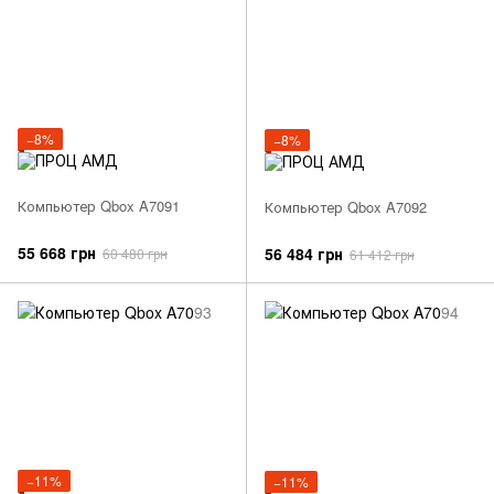
−8%
−8%
Компьютер Qbox A7091
Компьютер Qbox A7092
55 668 грн
56 484 грн
60 480 грн
61 412 грн
−11%
−11%