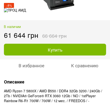
−8%
В наличии
61 644 грн
66 664 грн
Купить
В избранное
К сравнению
Описание
AMD Ryzen 7 5800X / AMD B550 / DDR4 32Gb 3200 / 240Gb /
2Tb / NVIDIA® GeForce® RTX 3060 12Gb / NO / 1stPlayer
Rainbow R6-R1 700W / 700W / 12 мес. / FREEDOS / -