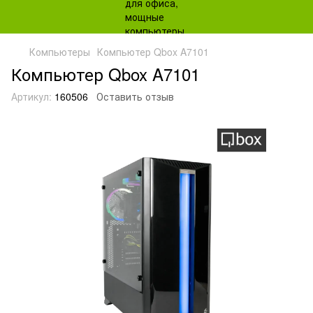
Компьютеры
Компьютер Qbox A7101
Компьютер Qbox A7101
Артикул:
160506
Оставить отзыв