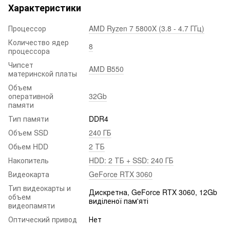
Характеристики
Процессор
AMD Ryzen 7 5800X (3.8 - 4.7 ГГц)
Количество ядер
8
процессора
Чипсет
AMD B550
материнской платы
Объем
оперативной
32Gb
памяти
Тип памяти
DDR4
Объем SSD
240 ГБ
Обьем HDD
2 ТБ
Накопитель
HDD: 2 ТБ + SSD: 240 ГБ
Видеокарта
GeForce RTX 3060
Тип видеокарты и
Дискретна, GeForce RTX 3060, 12Gb
объем
виділеної пам'яті
видеопамяти
Оптический привод
Нет