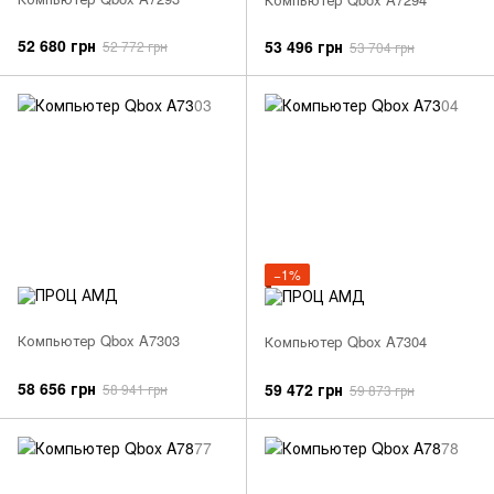
52 680 грн
53 496 грн
52 772 грн
53 704 грн
−1%
Компьютер Qbox A7303
Компьютер Qbox A7304
58 656 грн
59 472 грн
58 941 грн
59 873 грн