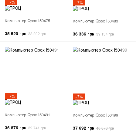
−7%
−7%
Компьютер Qbox I50475
Компьютер Qbox I50483
35 520 грн
36 336 грн
38 202 грн
39 134 грн
−7%
−7%
Компьютер Qbox I50491
Компьютер Qbox I50499
36 876 грн
37 692 грн
39 741 грн
40 673 грн