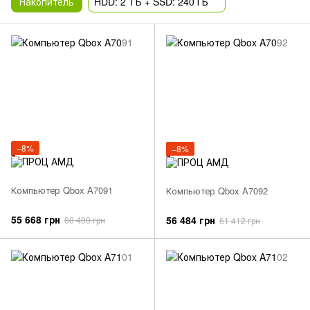
Накопитель
HDD: 2 ТБ + SSD: 240 ГБ
−8%
−8%
Компьютер Qbox A7091
Компьютер Qbox A7092
55 668 грн
56 484 грн
60 480 грн
61 412 грн