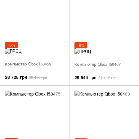
−6%
−6%
Компьютер Qbox I50459
Компьютер Qbox I50467
28 728 грн
29 544 грн
30 480 грн
31 412 грн