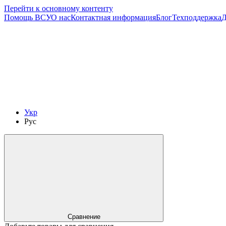
Перейти к основному контенту
Помощь ВСУ
О нас
Контактная информация
Блог
Техподдержка
Д
Укр
Рус
Сравнение