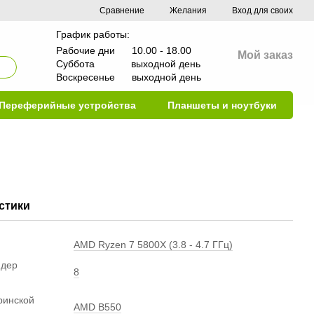
Сравнение
Желания
Вход для своих
График работы:
Рабочие дни 10.00 - 18.00
Мой заказ
Суббота выходной день
Воскресенье выходной день
Переферийные устройства
Планшеты и ноутбуки
стики
AMD Ryzen 7 5800X (3.8 - 4.7 ГГц)
ядер
8
ринской
AMD B550