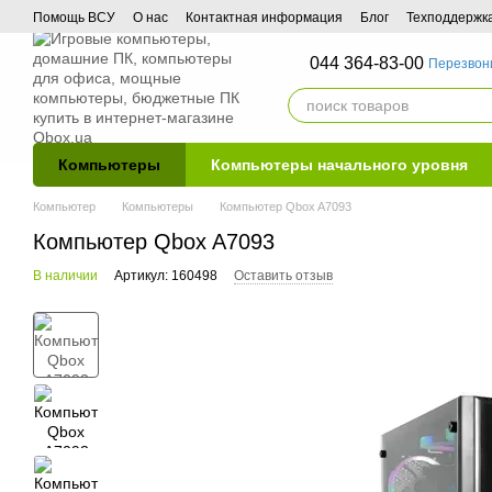
Перейти к основному контенту
Помощь ВСУ
О нас
Контактная информация
Блог
Техподдержк
044 364-83-00
Перезвон
Компьютеры
Компьютеры начального уровня
Компьютер
Компьютеры
Компьютер Qbox A7093
Компьютер Qbox A7093
В наличии
Артикул: 160498
Оставить отзыв