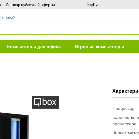
Укр
Рус
а
Договор публичной оферты
ить вам?
Компьютеры для офиса
Игровые компьютеры
Характери
Процессор
Количество 
процессора
Чипсет мате