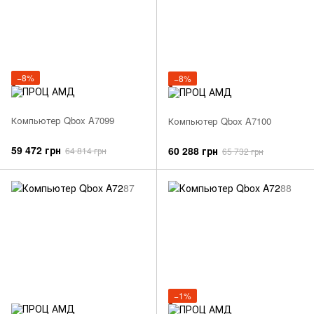
−8%
−8%
Компьютер Qbox A7099
Компьютер Qbox A7100
59 472 грн
60 288 грн
64 814 грн
65 732 грн
−1%