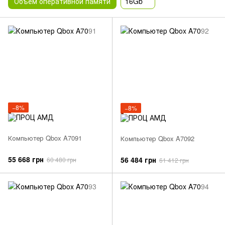
Объем оперативной памяти
16Gb
−8%
−8%
Компьютер Qbox A7091
Компьютер Qbox A7092
55 668 грн
56 484 грн
60 480 грн
61 412 грн