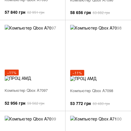
57 840 грн
58 656 грн
62 951 грн
63 882 грн
−11%
−11%
Компьютер Qbox A7097
Компьютер Qbox A7098
52 956 грн
53 772 грн
59 562 грн
60 480 грн